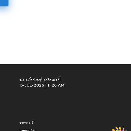
آخری دفعو اپڊیٽ ڪیو ویو:
15-JUL-2026 | 11:26 AM
दस्तबरदारी
गुझायप निती