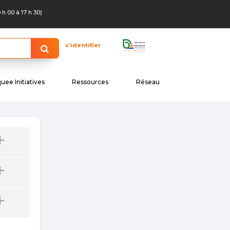
0 h 00 à 17 h 30)
s'identifier
uee Initiatives
Ressources
Réseau