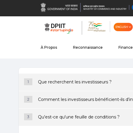
ENGLISH
À Propos
Reconnaissance
Financ
Que recherchent les investisseurs ?
1
Comment les investisseurs bénéficient-ils d’in
2
Qu'est-ce qu'une feuille de conditions ?
3