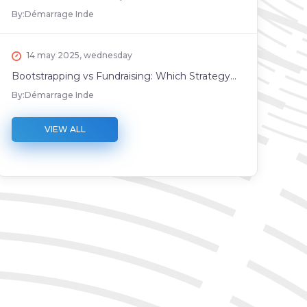
By:
Démarrage Inde
14 may 2025, wednesday
Bootstrapping vs Fundraising: Which Strategy...
By:
Démarrage Inde
VIEW ALL