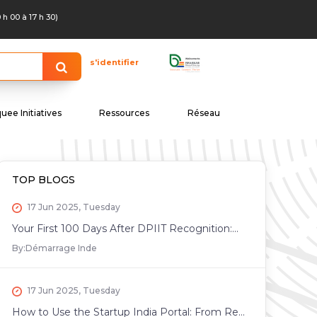
0 h 00 à 17 h 30)
s'identifier
uee Initiatives
Ressources
Réseau
TOP BLOGS
17 Jun 2025, Tuesday
Your First 100 Days After DPIIT Recognition:...
By:
Démarrage Inde
17 Jun 2025, Tuesday
How to Use the Startup India Portal: From Re...