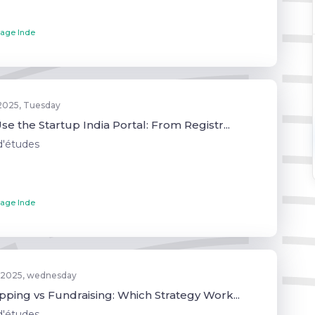
age Inde
 2025, Tuesday
e the Startup India Portal: From Registr...
d'études
age Inde
 2025, wednesday
pping vs Fundraising: Which Strategy Work...
d'études