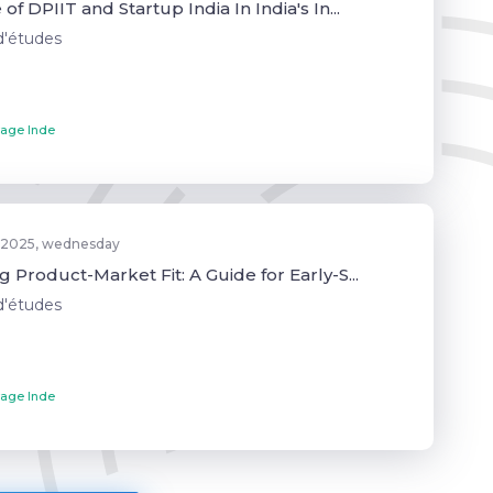
of DPIIT and Startup India In India's In...
d'études
age Inde
 2025, wednesday
 Product-Market Fit: A Guide for Early-S...
d'études
age Inde