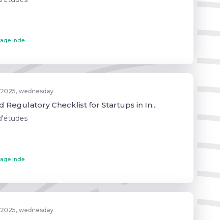
age Inde
 2025, wednesday
 Regulatory Checklist for Startups in In...
d'études
age Inde
 2025, wednesday