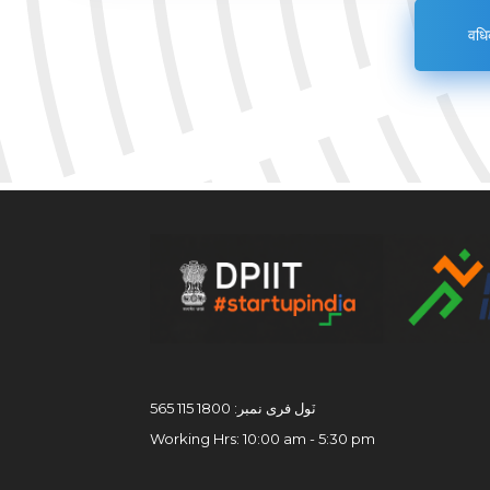
वधि
ٽول فری نمبر: 1800 115 565
Working Hrs: 10:00 am - 5:30 pm