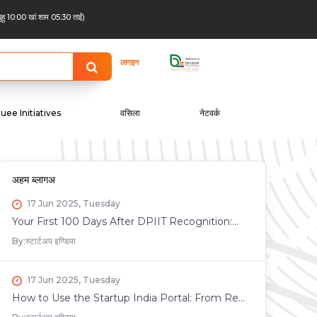
बुहु 10:00 खां शाम 05:30 ताईं)
लागइन
uee Initiatives
वसिला
नेटवर्क
अहम ब्लागअ
17 Jun 2025, Tuesday
Your First 100 Days After DPIIT Recognition:...
By:
स्टार्टअप इण्डिया
17 Jun 2025, Tuesday
How to Use the Startup India Portal: From Re...