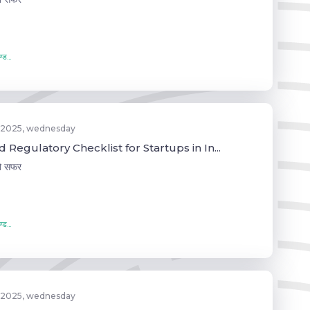
्ड...
 2025, wednesday
 Regulatory Checklist for Startups in In...
जो सफर
्ड...
 2025, wednesday