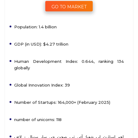
GO TO MARKET
Population: 1.4 billion
GDP (in USD): $4.27 trillion
Human Development Index: 0.644, ranking 134
globally
Global Innovation Index: 39
Number of Startups: 164,000+ (February 2025)
number of unicorns: 118
اهم اسٽارٽ اپ شعبا: آئي ٽي، صحت جي سار سنڀال ۽ لائف