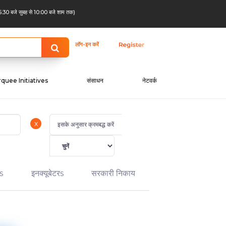
:30 बजे सुबह से 10:00 बजे शाम तक)
लॉग-इन करें
quee Initiatives
संसाधन
नेटवर्क
x
इसके अनुसार क्रमबद्ध करें
टs
इनक्यूबेटरs
सरकारी निकाय