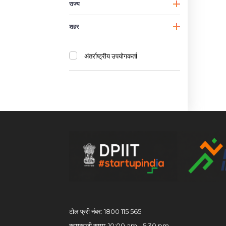
राज्य
शहर
अंतर्राष्ट्रीय उपयोगकर्ता
टोल फ्री नंबर: 1800 115 565
कामकाजी समय: 10:00 am - 5:30 pm