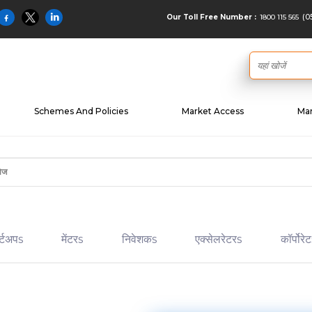
(05
1800 115 565
Our Toll Free Number :
Schemes And Policies
Market Access
Mar
र्टअपs
मेंटरs
निवेशकs
एक्सेलरेटरs
कॉर्पोरे