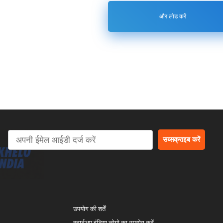
और लोड करें
सब्सक्राइब करें
उपयोग की शर्तें
स्टार्टअप इंडिया लोगो का उपयोग करें