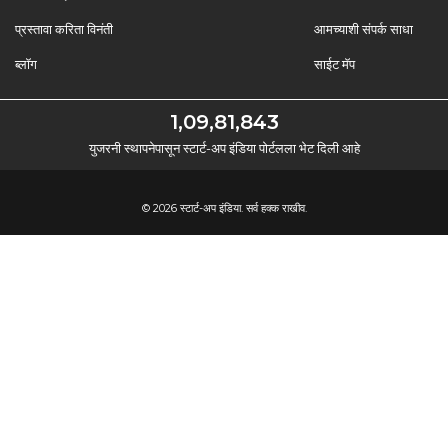
प्रस्तावा करिता विनंती
आमच्याशी संपर्क साधा
ब्लॉग
साईट मॅप
1,09,81,843
युजरनी स्थापनेपासून स्टार्ट-अप इंडिया पोर्टलला भेट दिली आहे
© 2026 स्टार्ट-अप इंडिया. सर्व हक्क राखीव.