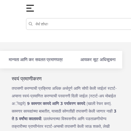
मान्यता आणि कर सवलत प्रमाणपत्र
आयकर सूट अधिसूचना
स्वयं प्रमाणीकरण
तपासणी करण्याची प्रक्रिया अधिक अर्थपूर्ण आणि सोपी केली जाईल! स्टार्ट-
अप्सना स्वयं-प्रमाणित करण्याची परवानगी दिली जाईल (स्टार्ट-अप मोबाईल
अॅपद्वारे)
9 कामगार कायदे आणि 3 पर्यावरण कायदे
(खाली रेफर करा).
कामगार कायद्यांच्या बाबतीत, यासाठी कोणतीही तपासणी केली जाणार नाही
3
ते 5 वर्षांचा कालावधी
. उल्लंघनाच्या विश्वसनीय आणि पडताळणीयोग्य
तक्रारीच्या प्राप्तीनंतर स्टार्ट-अप्सची तपासणी केली जाऊ शकते, लेखी