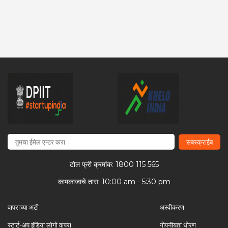
सबस्क्राईब
टोल फ्री क्रमांक: 1800 115 565
कामकाजाचे तास: 10:00 am - 5:30 pm
वापराच्या अटी
अस्वीकरण
स्टार्ट-अप इंडिया लोगो वापरा
गोपनीयता धोरण